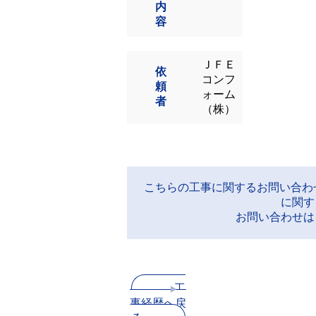
内
容
ＪＦＥ
依
コンフ
頼
ォーム
者
（株）
こちらの工事に関するお問い合わ
に関す
お問い合わせは
工
事経歴へ戻