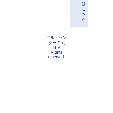
は
こ
ち
ら
アルトセン
ター Co.,
Ltd. All
Rights
reserved.