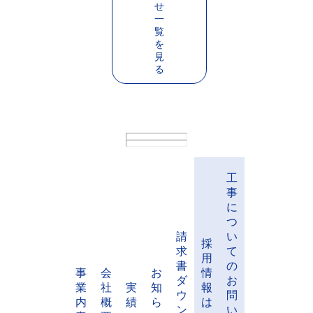
知らせ1
2024-05-29
お知らせ2
2024-05-28
お知らせ3
お
知
ら
せ
一
覧
を
見
る