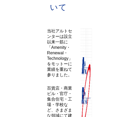
事業
内容
につ
いて
当社アルトセ
ンターは設立
以来一筋に
「Amenity・
Renewal・