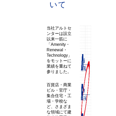
事業
内容
につ
いて
当社アルトセ
ンターは設立
以来一筋に
「Amenity・
Renewal・