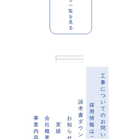
知らせ1
2024-05-29
お知らせ2
2024-05-28
お知らせ3
お
知
ら
せ
一
覧
を
見
る